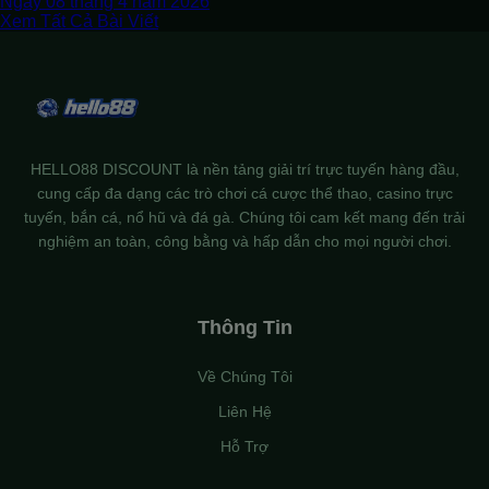
Ngày 08 tháng 4 năm 2026
Xem Tất Cả Bài Viết
HELLO88 DISCOUNT là nền tảng giải trí trực tuyến hàng đầu,
cung cấp đa dạng các trò chơi cá cược thể thao, casino trực
tuyến, bắn cá, nổ hũ và đá gà. Chúng tôi cam kết mang đến trải
nghiệm an toàn, công bằng và hấp dẫn cho mọi người chơi.
Thông Tin
Về Chúng Tôi
Liên Hệ
Hỗ Trợ