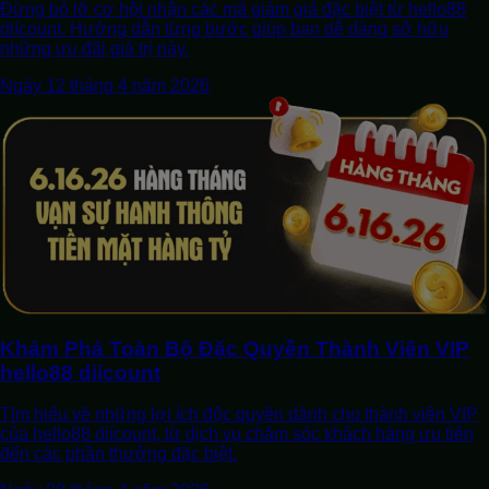
Đừng bỏ lỡ cơ hội nhận các mã giảm giá đặc biệt từ hello88
diícount. Hướng dẫn từng bước giúp bạn dễ dàng sở hữu
những ưu đãi giá trị này.
Ngày 12 tháng 4 năm 2026
Khám Phá Toàn Bộ Đặc Quyền Thành Viên VIP
hello88 diícount
Tìm hiểu về những lợi ích độc quyền dành cho thành viên VIP
của hello88 diícount, từ dịch vụ chăm sóc khách hàng ưu tiên
đến các phần thưởng đặc biệt.