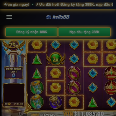
m gia ngay!
⚡️ Ưu đãi hot! Đăng ký tặng 388K, nạp đầu 688K! ✨
📢
•
Đăng ký nhận 188K
Nạp đầu tặng 288K