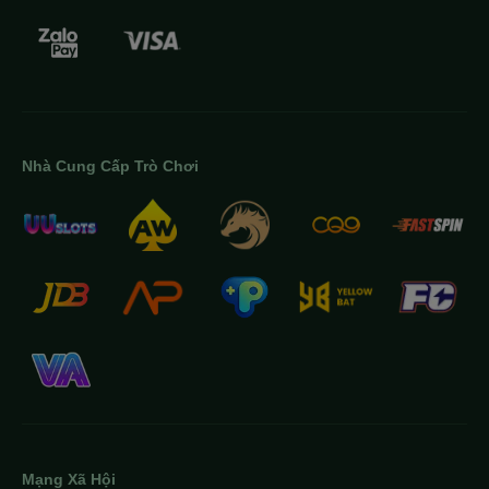
Nhà Cung Cấp Trò Chơi
Mạng Xã Hội