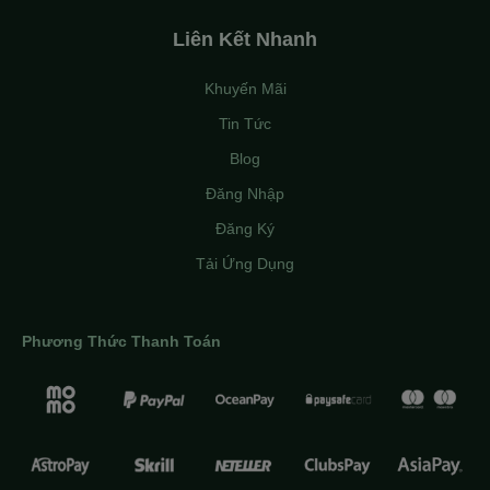
Liên Kết Nhanh
Khuyến Mãi
Tin Tức
Blog
Đăng Nhập
Đăng Ký
Tải Ứng Dụng
Phương Thức Thanh Toán