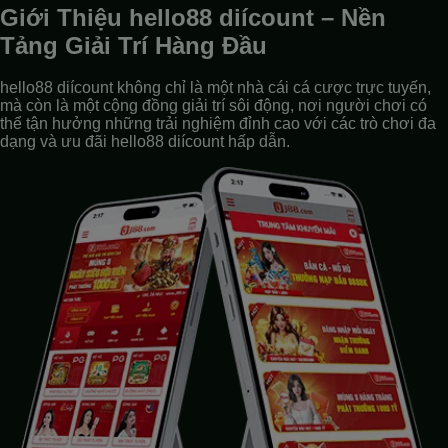
Giới Thiệu hello88 diícount – Nền
Tảng Giải Trí Hàng Đầu
hello88 diícount không chỉ là một nhà cái cá cược trực tuyến,
mà còn là một cộng đồng giải trí sôi động, nơi người chơi có
thể tận hưởng những trải nghiệm đỉnh cao với các trò chơi đa
dạng và ưu đãi hello88 diícount hấp dẫn.