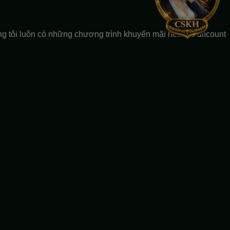
ng tôi luôn có những chương trình khuyến mãi hello88 diícount