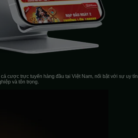
 cá cược trực tuyến hàng đầu tại Việt Nam, nổi bật với sự uy t
hiệp và tôn trọng.