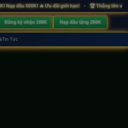
500K! 🔥 Ưu đãi giới hạn!
•
🏆 Thắng lớn với 500K hoàn 
Đăng ký nhận 188K
Nạp đầu tặng 288K
i
Tin Tức