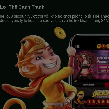
Lợi Thế Cạnh Tranh
hello88 diícount vượt trội với kho trò chơi khổng lồ từ Thể T
độc quyền, tỷ lệ hoàn trả cao và dịch vụ hỗ trợ khách hàng 24/7