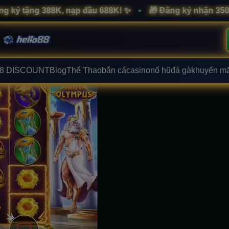
g 388K, nạp đầu 688K! ✨
•
🎁 Đăng ký nhận 350K! Nạp đầu 
8 DISCOUNT
Blog
Thể Thao
bắn cá
casino
nổ hũ
đá gà
khuyến mã