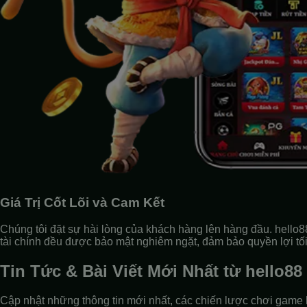
Giá Trị Cốt Lõi và Cam Kết
Chúng tôi đặt sự hài lòng của khách hàng lên hàng đầu. hello88
tài chính đều được bảo mật nghiêm ngặt, đảm bảo quyền lợi tố
Tin Tức & Bài Viết Mới Nhất từ hello88
Cập nhật những thông tin mới nhất, các chiến lược chơi game h