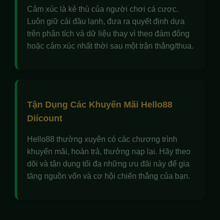
Cảm xúc là kẻ thù của người chơi cá cược.
Luôn giữ cái đầu lạnh, đưa ra quyết định dựa
trên phân tích và dữ liệu thay vì theo đám đông
hoặc cảm xúc nhất thời sau một trận thắng/thua.
Tận Dụng Các Khuyến Mãi Hello88
Diícount
Hello88 thường xuyên có các chương trình
khuyến mãi, hoàn trả, thưởng nạp lại. Hãy theo
dõi và tận dụng tối đa những ưu đãi này để gia
tăng nguồn vốn và cơ hội chiến thắng của bạn.