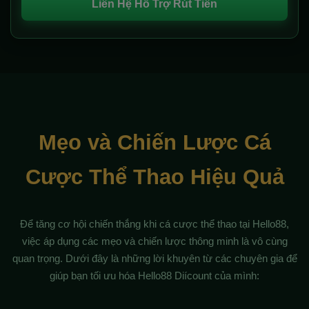
Liên Hệ Hỗ Trợ Rút Tiền
Mẹo và Chiến Lược Cá
Cược Thể Thao Hiệu Quả
Để tăng cơ hội chiến thắng khi cá cược thể thao tại Hello88,
việc áp dụng các mẹo và chiến lược thông minh là vô cùng
quan trọng. Dưới đây là những lời khuyên từ các chuyên gia để
giúp bạn tối ưu hóa Hello88 Diícount của mình: