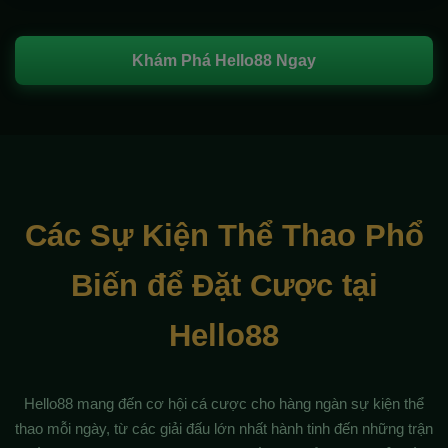
Khám Phá Hello88 Ngay
Các Sự Kiện Thể Thao Phổ
Biến để Đặt Cược tại
Hello88
Hello88 mang đến cơ hội cá cược cho hàng ngàn sự kiện thể
thao mỗi ngày, từ các giải đấu lớn nhất hành tinh đến những trận