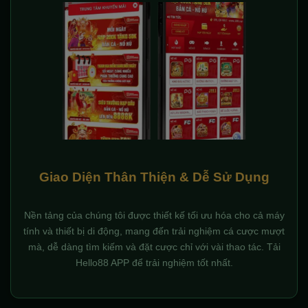
Giao Diện Thân Thiện & Dễ Sử Dụng
Nền tảng của chúng tôi được thiết kế tối ưu hóa cho cả máy
tính và thiết bị di động, mang đến trải nghiệm cá cược mượt
mà, dễ dàng tìm kiếm và đặt cược chỉ với vài thao tác. Tải
Hello88 APP để trải nghiệm tốt nhất.