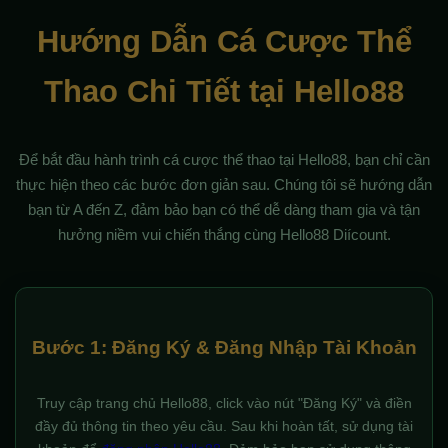
Hướng Dẫn Cá Cược Thể
Thao Chi Tiết tại Hello88
Để bắt đầu hành trình cá cược thể thao tại Hello88, bạn chỉ cần
thực hiện theo các bước đơn giản sau. Chúng tôi sẽ hướng dẫn
bạn từ A đến Z, đảm bảo bạn có thể dễ dàng tham gia và tận
hưởng niềm vui chiến thắng cùng Hello88 Diícount.
Bước 1: Đăng Ký & Đăng Nhập Tài Khoản
Truy cập trang chủ Hello88, click vào nút "Đăng Ký" và điền
đầy đủ thông tin theo yêu cầu. Sau khi hoàn tất, sử dụng tài