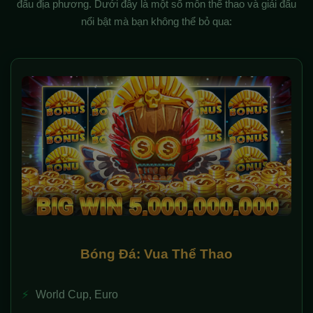
đấu địa phương. Dưới đây là một số môn thể thao và giải đấu
nổi bật mà bạn không thể bỏ qua:
Bóng Đá: Vua Thể Thao
World Cup, Euro