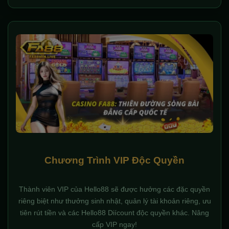
Chương Trình VIP Độc Quyền
Thành viên VIP của Hello88 sẽ được hưởng các đặc quyền
riêng biệt như thưởng sinh nhật, quản lý tài khoản riêng, ưu
tiên rút tiền và các Hello88 Diícount độc quyền khác. Nâng
cấp VIP ngay!