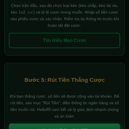
Chọn trận đấu, sau đó chọn loại kèo (kèo chấp, kèo tài xỉu,
kèo 1x2, v.v.) và tỷ lệ cược mong muốn. Nhập số tiền cược
vào phiếu cược và xác nhận. Kiểm tra lại thông tin trước khi
hoàn tất đặt cược.
Tìm Hiểu Mẹo Cược
Bước 5: Rút Tiền Thắng Cược
Khi bạn thắng cược, số tiền sẽ được cộng vào tài khoản. Để
rút tiền, vào mục "Rút Tiền", điền thông tin ngân hàng và số
tiền muốn rút. Hello88 cam kết xử lý giao dịch nhanh chóng
và an toàn.