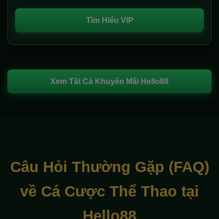
Tìm Hiểu VIP
Xem Tất Cả Khuyến Mãi Hello88
Câu Hỏi Thường Gặp (FAQ)
về Cá Cược Thể Thao tại
Hello88