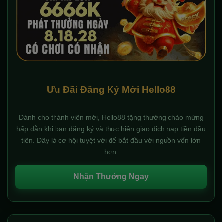
Ưu Đãi Đăng Ký Mới Hello88
Dành cho thành viên mới, Hello88 tặng thưởng chào mừng
hấp dẫn khi bạn đăng ký và thực hiện giao dịch nạp tiền đầu
tiên. Đây là cơ hội tuyệt vời để bắt đầu với nguồn vốn lớn
hơn.
Nhận Thưởng Ngay