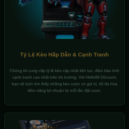
Tỷ Lệ Kèo Hấp Dẫn & Cạnh Tranh
Chúng tôi cung cấp tỷ lệ kèo cập nhật liên tục, đảm bảo tính
cạnh tranh cao nhất trên thị trường. Với Hello88 Diícount,
bạn sẽ luôn tìm thấy những kèo cược có giá trị, tối đa hóa
tiềm năng lợi nhuận từ mỗi lần đặt cược.