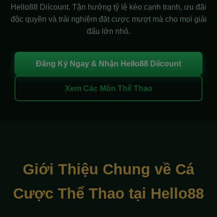
Hello88 Diícount. Tận hưởng tỷ lệ kèo cạnh tranh, ưu đãi
độc quyền và trải nghiệm đặt cược mượt mà cho mọi giải
đấu lớn nhỏ.
Đăng Ký Ngay & Nhận Hello88 Diícount
Xem Các Môn Thể Thao
Giới Thiệu Chung về Cá
Cược Thể Thao tại Hello88