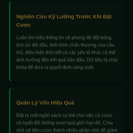
Nghiên Cứu Kỹ Lưỡng Trước Khi Đặt
Cược
Luôn tìm hiểu thông tin về phong độ đội bóng,
lịch sử đối đầu, tình hình chấn thương của cầu
thủ, điều kiện thời tiết và các yếu tố khác có thể
ảnh hưởng đến kết quả trận đấu. Dữ liệu là chìa
khóa để đưa ra quyết định sáng suốt.
Quản Lý Vốn Hiệu Quả
Đặt ra một ngân sách cụ thể cho việc cá cược
và tuyệt đối không vượt quá giới hạn đó. Chia
nhỏ số tiền cược thành nhiều phần nhỏ để giảm